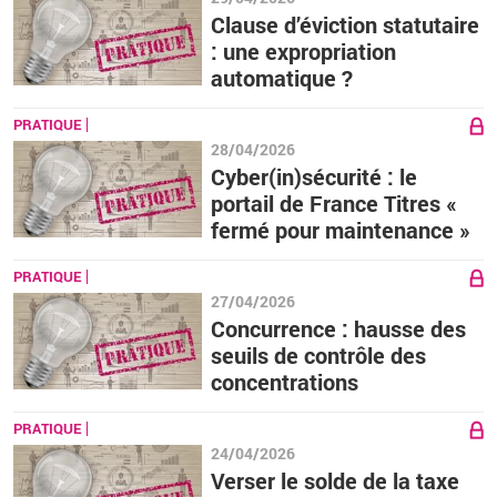
Clause d’éviction statutaire
: une expropriation
automatique ?
PRATIQUE
28/04/2026
Cyber(in)sécurité : le
portail de France Titres «
fermé pour maintenance »
PRATIQUE
27/04/2026
Concurrence : hausse des
seuils de contrôle des
concentrations
PRATIQUE
24/04/2026
Verser le solde de la taxe