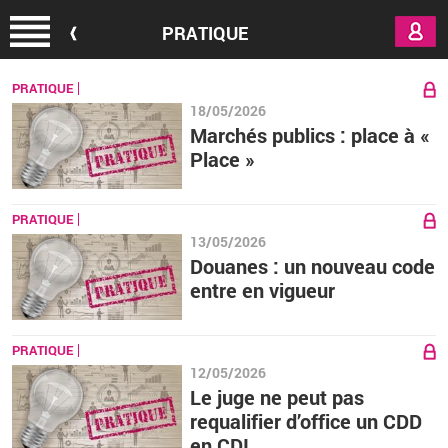
Aller au contenu principal
PRATIQUE
PRATIQUE
18/05/2026
Marchés publics : place à «
Place »
PRATIQUE
13/05/2026
Douanes : un nouveau code
entre en vigueur
PRATIQUE
12/05/2026
Le juge ne peut pas
requalifier d’office un CDD
en CDI