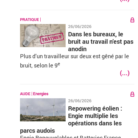
PRATIQUE
26/06/2026
Dans les bureaux, le
bruit au travail n’est pas
anodin
Plus d’un travailleur sur deux est gêné par le
e
bruit, selon le 9
(...)
AUDE
Energies
26/06/2026
Repowering éolien :
Engie multiplie les
opérations dans les
parcs audois
Engie Renouvelables et Batteries France