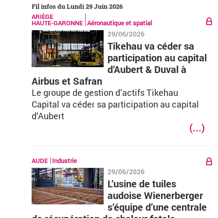
Fil infos du Lundi 29 Juin 2026
ARIÈGE
HAUTE-GARONNE
Aéronautique et spatial
29/06/2026
Tikehau va céder sa
participation au capital
d’Aubert & Duval à
Airbus et Safran
Le groupe de gestion d’actifs Tikehau
Capital va céder sa participation au capital
d’Aubert
(...)
AUDE
Industrie
29/06/2026
L’usine de tuiles
audoise Wienerberger
s’équipe d’une centrale