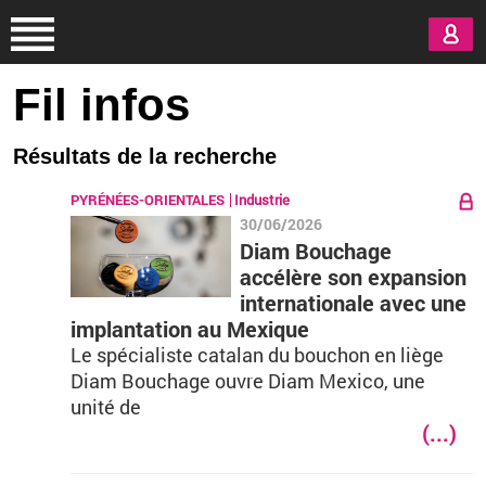
Aller au contenu principal
Fil infos
Résultats de la recherche
PYRÉNÉES-ORIENTALES
Industrie
30/06/2026
Diam Bouchage
accélère son expansion
internationale avec une
implantation au Mexique
Le spécialiste catalan du bouchon en liège
Diam Bouchage ouvre Diam Mexico, une
unité de
(...)