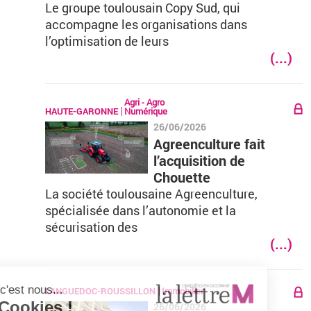
Le groupe toulousain Copy Sud, qui
accompagne les organisations dans
l’optimisation de leurs
(...)
Agri - Agro
HAUTE-GARONNE
Numérique
26/06/2026
Agreenculture fait
l’acquisition de
Chouette
La société toulousaine Agreenculture,
spécialisée dans l’autonomie et la
sécurisation des
(...)
LANGUEDOC-ROUSSILLON
Immobilier
26/06/2026