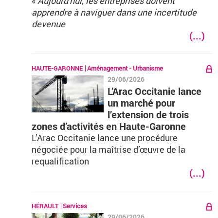
«
Aujourd'hui, les entreprises doivent
apprendre à naviguer dans une incertitude
devenue
(...)
HAUTE-GARONNE
Aménagement - Urbanisme
29/06/2026
L’Arac Occitanie lance
un marché pour
l’extension de trois
zones d’activités en Haute-Garonne
L’Arac Occitanie lance une procédure
négociée pour la maîtrise d’œuvre de la
requalification
(...)
HÉRAULT
Services
29/06/2026