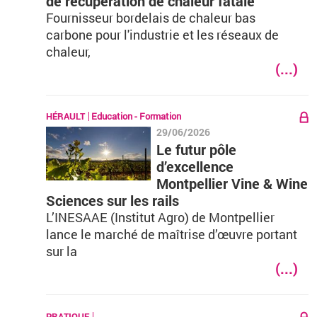
de récupération de chaleur fatale
Fournisseur bordelais de chaleur bas
carbone pour l'industrie et les réseaux de
chaleur,
(...)
HÉRAULT
Education - Formation
29/06/2026
Le futur pôle
d’excellence
Montpellier Vine & Wine
Sciences sur les rails
L’INESAAE (Institut Agro) de Montpellier
lance le marché de maîtrise d’œuvre portant
sur la
(...)
PRATIQUE