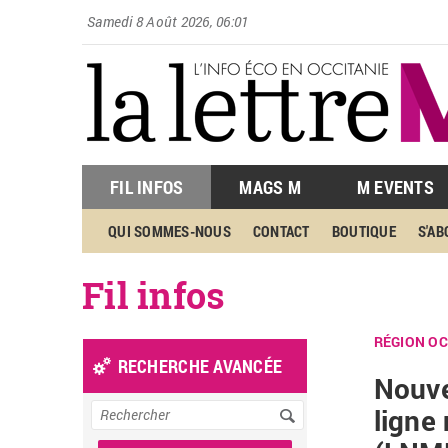
Samedi 8 Août 2026, 06:01
FIL INFOS
MAGS M
M EVENTS
QUI SOMMES-NOUS
CONTACT
BOUTIQUE
S'A
Fil infos
RÉGION OC
RECHERCHE AVANCÉE
Nouve
ligne