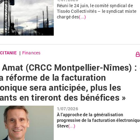
Réuni le 24 juin, le comité syndical de
Tisséo Collectivités – le syndicat mixte
chargé des
(...)
CITANIE
Finances
|
 Amat (CRCC Montpellier-Nîmes) : 
la réforme de la facturation
ronique sera anticipée, plus les
eants en tireront des bénéfices »
1/07/2026
À l’approche de la généralisation
progressive de la facturation électroniqu
Steve
(...)