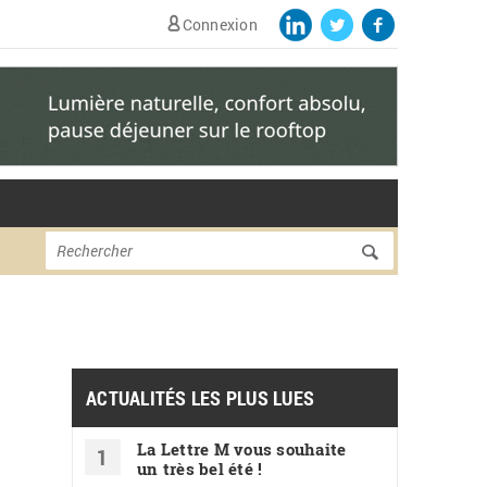
Connexion
Formulaire de
Rechercher
recherche
ACTUALITÉS LES PLUS LUES
La Lettre M vous souhaite
1
un très bel été !