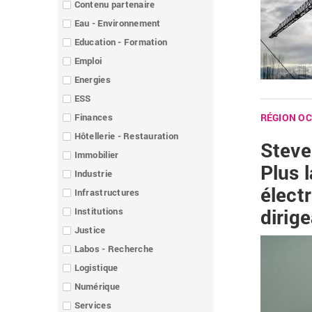
Contenu partenaire
Eau - Environnement
Education - Formation
Emploi
Energies
ESS
Finances
RÉGION OC
Hôtellerie - Restauration
Steve
Immobilier
Plus 
Industrie
élect
Infrastructures
dirig
Institutions
Justice
Labos - Recherche
Logistique
Numérique
Services