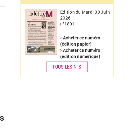
Edition du Mardi 30 Juin
2026
n°1801
Acheter ce numéro
(édition papier)
Acheter ce numéro
(édition numérique)
TOUS LES N°S
s