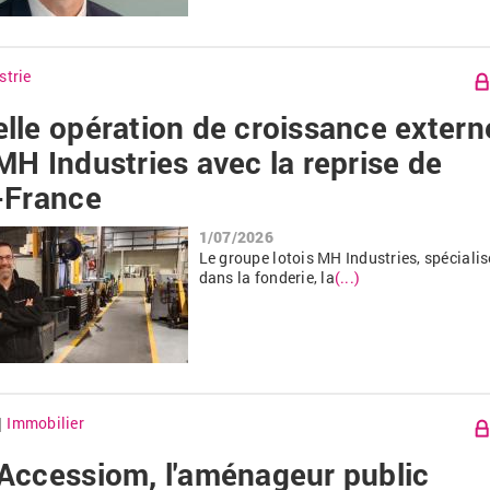
strie
lle opération de croissance extern
MH Industries avec la reprise de
-France
1/07/2026
Le groupe lotois MH
Industries, spécialis
dans la fonderie, la
(...)
Immobilier
|
Accessiom, l'aménageur public