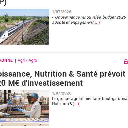
P)
1/07/2026
«
Gouvernance renouvelée, budget 2026
adopté et engagement
(...)
RONNE
Agri - Agro
|
oissance, Nutrition & Santé prévoit
20 M€ d'investissement
1/07/2026
Le groupe agroalimentaire haut-garonna
Nutrition
&
(...)