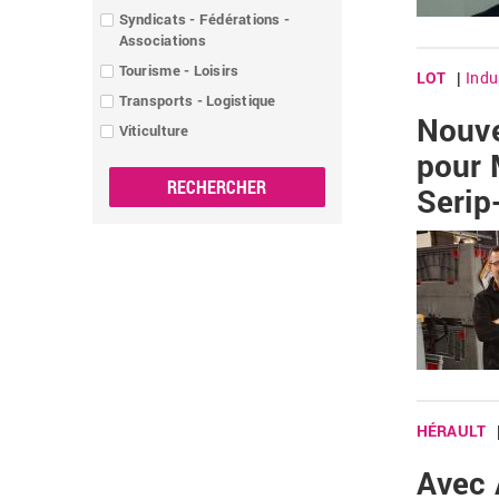
Syndicats - Fédérations -
Associations
Tourisme - Loisirs
LOT
Indu
|
Transports - Logistique
Nouve
Viticulture
pour 
Serip
HÉRAULT
Avec 