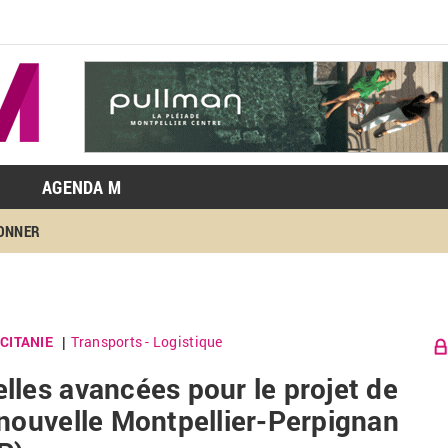
AGENDA M
BONNER
CITANIE
Transports - Logistique
|
lles avancées pour le projet de
 nouvelle Montpellier-Perpignan