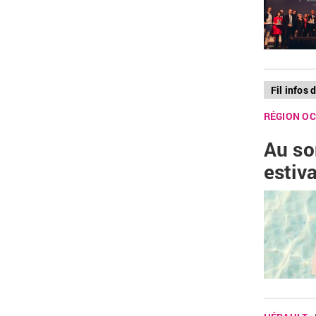
Fil infos
RÉGION OC
Au so
estiva