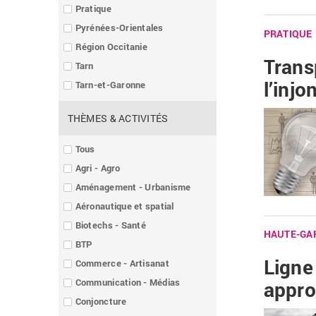
Pratique
Pyrénées-Orientales
PRATIQUE
Région Occitanie
Trans
Tarn
l’injo
Tarn-et-Garonne
THÈMES & ACTIVITÉS
Tous
Agri - Agro
Aménagement - Urbanisme
Aéronautique et spatial
Biotechs - Santé
HAUTE-GA
BTP
Ligne
Commerce - Artisanat
Communication - Médias
appro
Conjoncture