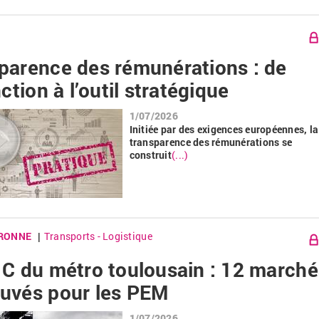
parence des rémunérations : de
nction à l’outil stratégique
1/07/2026
Initiée par des exigences européennes, la
transparence des rémunérations se
construit
(...)
RONNE
Transports - Logistique
|
 C du métro toulousain : 12 marché
uvés pour les PEM
1/07/2026