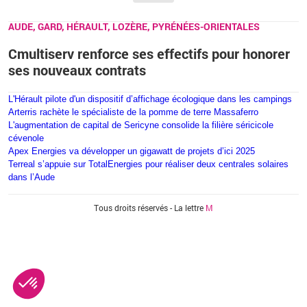
AUDE, GARD, HÉRAULT, LOZÈRE, PYRÉNÉES-ORIENTALES
Cmultiserv renforce ses effectifs pour honorer
ses nouveaux contrats
L'Hérault pilote d'un dispositif d’affichage écologique dans les campings
Arterris rachète le spécialiste de la pomme de terre Massaferro
L'augmentation de capital de Sericyne consolide la filière séricicole
cévenole
Apex Energies va développer un gigawatt de projets d’ici 2025
Terreal s’appuie sur TotalEnergies pour réaliser deux centrales solaires
dans l’Aude
Vous êtes ici
Tous droits réservés - La lettre
M