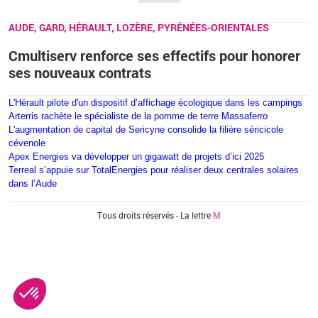
AUDE, GARD, HÉRAULT, LOZÈRE, PYRÉNÉES-ORIENTALES
Cmultiserv renforce ses effectifs pour honorer
ses nouveaux contrats
L'Hérault pilote d'un dispositif d’affichage écologique dans les campings
Arterris rachète le spécialiste de la pomme de terre Massaferro
L'augmentation de capital de Sericyne consolide la filière séricicole
cévenole
Apex Energies va développer un gigawatt de projets d’ici 2025
Terreal s’appuie sur TotalEnergies pour réaliser deux centrales solaires
dans l’Aude
Vous êtes ici
Tous droits réservés - La lettre
M