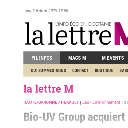
Jeudi 6 Août 2026, 18:56
FIL INFOS
MAGS M
M EVENTS
QUI SOMMES-NOUS
CONTACT
BOUTIQUE
S'A
la lettre M
HAUTE-GARONNE
/
HÉRAULT
Eau - Environnement
2
|
|
Bio-UV Group acquiert l