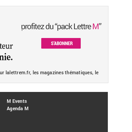
ur lalettrem.fr, les magazines thématiques, le
M Events
Agenda M