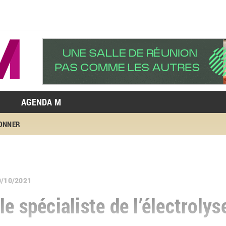
AGENDA M
BONNER
9/10/2021
e spécialiste de l’électrolys