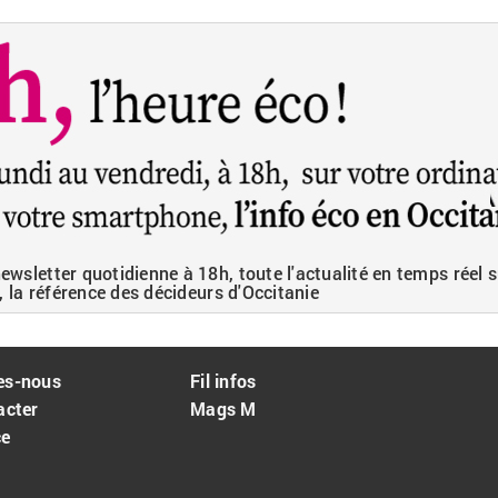
wsletter quotidienne à 18h, toute l'actualité en temps réel s
, la référence des décideurs d'Occitanie
es-nous
Fil infos
acter
Mags M
ce