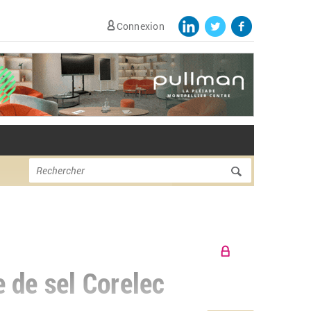
Connexion
Formulaire de
Rechercher
recherche
e de sel Corelec