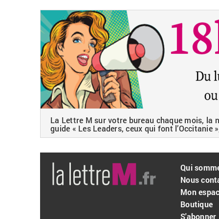
La Lettre M sur votre bureau chaque mois, la ne
guide « Les Leaders, ceux qui font l’Occitanie »
Qui somm
Nous cont
Mon espa
Boutique
S'abonner