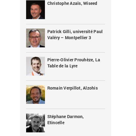
Christophe Azaïs, Wiseed
Patrick Gilli, université Paul
Valéry – Montpellier 3
Pierre-Olivier Prouhèze, La
Table de la Lyre
Romain Verpillot, Alzohis
Stéphane Darmon,
Etincelle