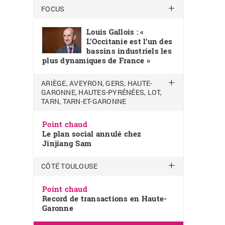
FOCUS
Louis Gallois : «
L’Occitanie est l’un des
bassins industriels les
plus dynamiques de France »
ARIÈGE, AVEYRON, GERS, HAUTE-
GARONNE, HAUTES-PYRÉNÉES, LOT,
TARN, TARN-ET-GARONNE
Point chaud
Le plan social annulé chez
Jinjiang Sam
CÔTÉ TOULOUSE
Point chaud
Record de transactions en Haute-
Garonne