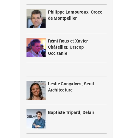
Philippe Lamouroux, Croec
de Montpellier
Rémi Roux et Xavier
Châtellier, Urscop
Occitanie
Leslie Gonçalves, Seuil
Architecture
Baptiste Tripard, Delair