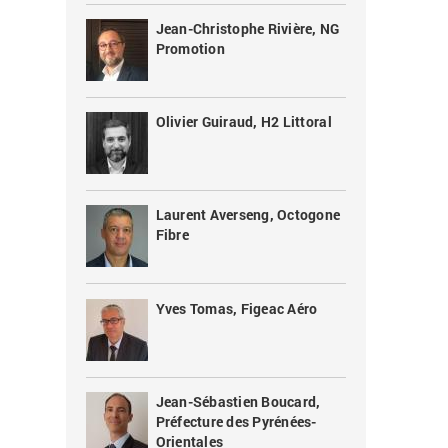
Jean-Christophe Rivière, NG
Promotion
Olivier Guiraud, H2 Littoral
Laurent Averseng, Octogone
Fibre
Yves Tomas, Figeac Aéro
Jean-Sébastien Boucard,
Préfecture des Pyrénées-
Orientales