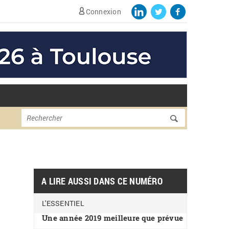
Connexion
Formulaire de
Rechercher
recherche
A LIRE AUSSI DANS CE NUMÉRO
L'ESSENTIEL
Une année 2019 meilleure que prévue