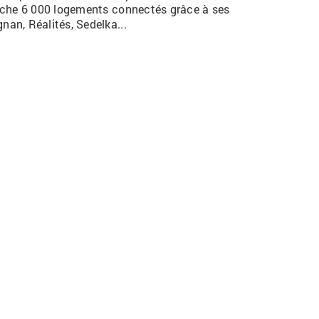
che 6 000 logements connectés grâce à ses
gnan, Réalités,
Sedelka..
.