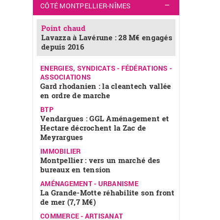
CÔTÉ MONTPELLIER-NÎMES
Point chaud
Lavazza à Lavérune : 28 M€ engagés
depuis 2016
ENERGIES, SYNDICATS - FÉDÉRATIONS -
ASSOCIATIONS
Gard rhodanien : la cleantech vallée
en ordre de marche
BTP
Vendargues : GGL Aménagement et
Hectare décrochent la Zac de
Meyrargues
IMMOBILIER
Montpellier : vers un marché des
bureaux en tension
AMÉNAGEMENT - URBANISME
La Grande-Motte réhabilite son front
de mer (7,7 M€)
COMMERCE - ARTISANAT