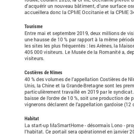
d'acquérir
un nouveau bâtiment, d'une surface osc
accueillera donc la CPME Occitanie et
la
CPME
3
Tourisme
Entre mai et septembre 2019, deux millions de visi
une hausse de 10 % par rapport à la même période
les sites les plus fréquentés : les Arènes, la Mais
405 000 visiteurs. Le Musée de la Romanité a, dep
visiteurs.
Costières de Nîmes
40 % des volumes de l’appellation Costières de Nî
Unis, la Chine et la Grande-Bretagne sont les pre
particulièrement travaillé en 2019 par le syndicat
baisse de l’ordre de 10 %, soit une production de 
vignerons déclarent de l’appellation gardoise (12 
Habitat
La start-up
MaSmartHome
- désormais Lono - pro
l’habitat.
Ce portail sera opérationnel en janvier 