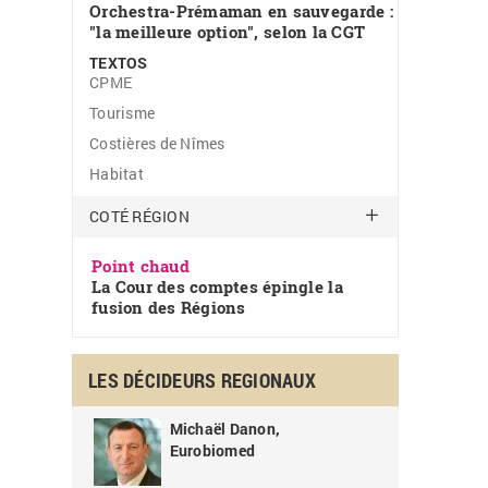
Orchestra-Prémaman en sauvegarde :
"la meilleure option", selon la CGT
TEXTOS
CPME
Tourisme
Costières de Nîmes
Habitat
COTÉ RÉGION
Point chaud
La Cour des comptes épingle la
fusion des Régions
LES DÉCIDEURS REGIONAUX
Michaël Danon,
Eurobiomed