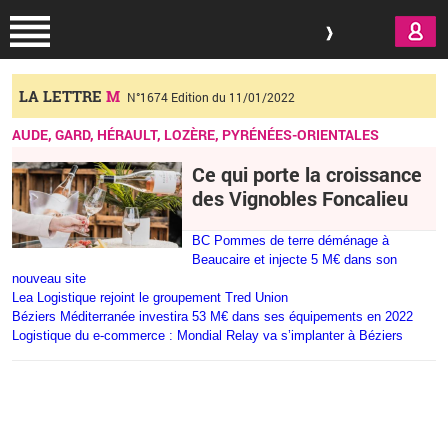
Aller au contenu principal
LA LETTRE
M
N°1674 Edition du 11/01/2022
AUDE, GARD, HÉRAULT, LOZÈRE, PYRÉNÉES-ORIENTALES
Ce qui porte la croissance
des Vignobles Foncalieu
BC Pommes de terre déménage à
Beaucaire et injecte 5 M€ dans son
nouveau site
Lea Logistique rejoint le groupement Tred Union
Béziers Méditerranée investira 53 M€ dans ses équipements en 2022
Logistique du e-commerce : Mondial Relay va s’implanter à Béziers
Vous êtes ici