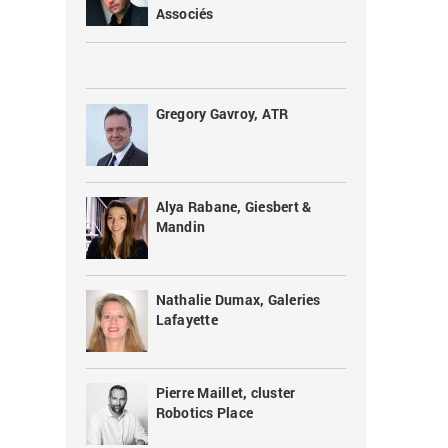
Associés
Gregory Gavroy, ATR
Alya Rabane, Giesbert &
Mandin
Nathalie Dumax, Galeries
Lafayette
Pierre Maillet, cluster
Robotics Place