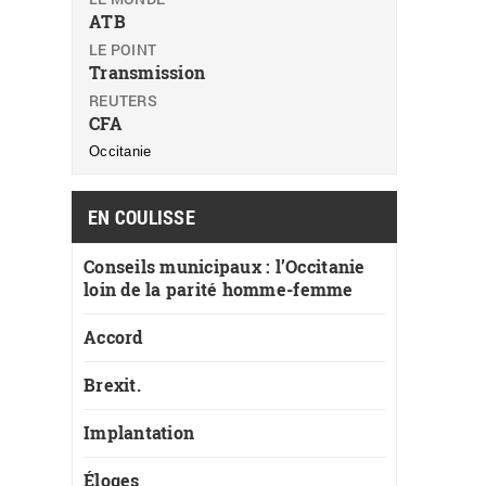
ATB
LE POINT
Transmission
REUTERS
CFA
Occitanie
EN COULISSE
Conseils municipaux : l’Occitanie
loin de la parité homme-femme
Accord
Brexit.
Implantation
Éloges