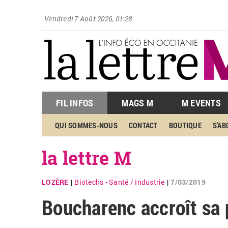
Vendredi 7 Août 2026, 01:28
FIL INFOS
MAGS M
M EVENTS
QUI SOMMES-NOUS
CONTACT
BOUTIQUE
S'A
la lettre M
LOZÈRE
Biotechs - Santé
/
Industrie
7/03/2019
|
|
Boucharenc accroît sa 