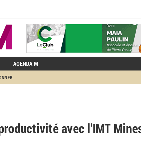
AGENDA M
BONNER
productivité avec l'IMT Mine