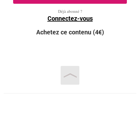
Déjà abonné ?
Connectez-vous
Achetez ce contenu (4€)
Vous êtes ici