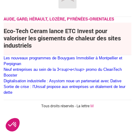
AUDE, GARD, HÉRAULT, LOZÈRE, PYRÉNÉES-ORIENTALES
Eco-Tech Ceram lance ETC Invest pour
valoriser les gisements de chaleur des sites
industriels
Les nouveaux programmes de Bouygues Immobilier à Montpellier et
Perpignan
Neuf entreprises au sein de la 3<sup>e</sup> promo du CleanTech
Booster
Digitalisation industrielle : Asystom noue un partenariat avec Dative
Sortie de crise : l'Urssaf propose aux entreprises un étalement de leur
dette
Vous êtes ici
Tous droits réservés - La lettre
M