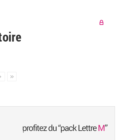
toire