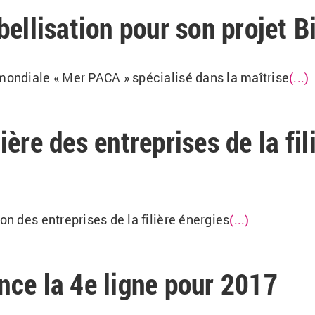
ellisation pour son projet B
 mondiale « Mer PACA » spécialisé dans la maîtrise
(...)
ère des entreprises de la fi
on des entreprises de la filière énergies
(...)
nce la 4e ligne pour 2017