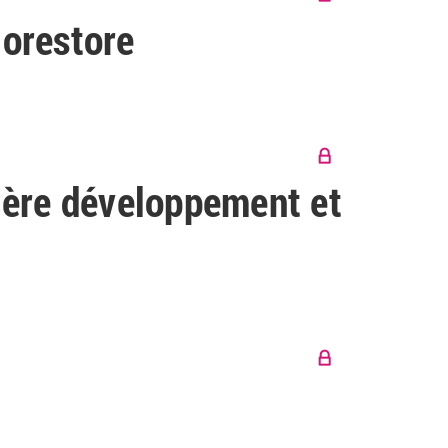
iorestore
lière développement et