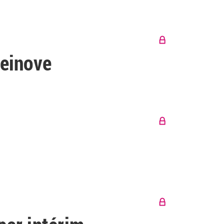
Deinove