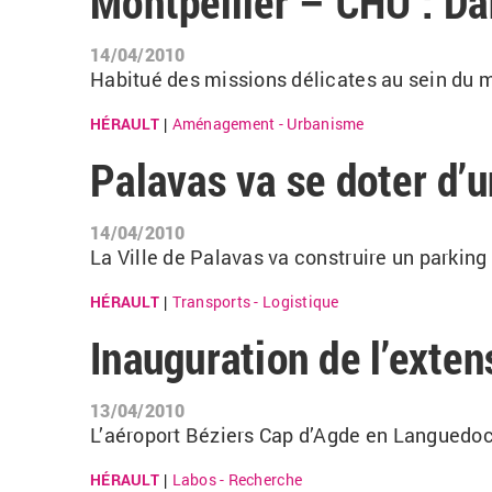
Montpellier – CHU : Dan
14/04/2010
Habitué des missions délicates au sein du mi
HÉRAULT
Aménagement - Urbanisme
|
Palavas va se doter d’
14/04/2010
La Ville de Palavas va construire un parking 
HÉRAULT
Transports - Logistique
|
Inauguration de l’exten
13/04/2010
L’aéroport Béziers Cap d’Agde en Languedoc a
HÉRAULT
Labos - Recherche
|