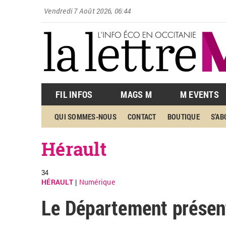
Vendredi 7 Août 2026, 06:44
FIL INFOS
MAGS M
M EVENTS
QUI SOMMES-NOUS
CONTACT
BOUTIQUE
S'A
Hérault
34
HÉRAULT
Numérique
|
Le Département présen