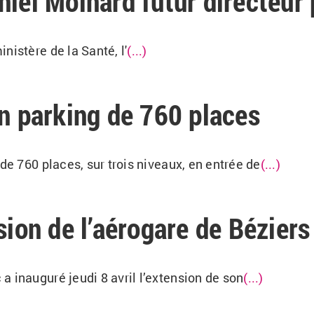
iel Moinard futur directeur 
nistère de la Santé, l'
(...)
un parking de 760 places
de 760 places, sur trois niveaux, en entrée de
(...)
sion de l’aérogare de Béziers
 inauguré jeudi 8 avril l’extension de son
(...)