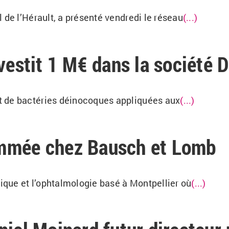
 de l’Hérault, a présenté vendredi le réseau
(...)
vestit 1 M€ dans la société 
t de bactéries déinocoques appliquées aux
(...)
ammée chez Bausch et Lomb
tique et l’ophtalmologie basé à Montpellier où
(...)