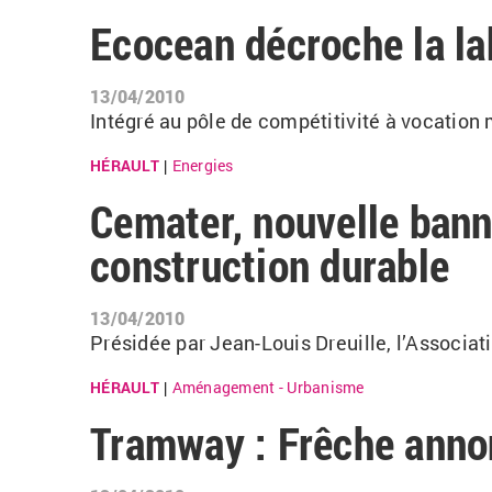
Ecocean décroche la lab
13/04/2010
Intégré au pôle de compétitivité à vocation
HÉRAULT
Energies
|
Cemater, nouvelle banni
construction durable
13/04/2010
Présidée par Jean-Louis Dreuille, l’Associati
HÉRAULT
Aménagement - Urbanisme
|
Tramway : Frêche anno