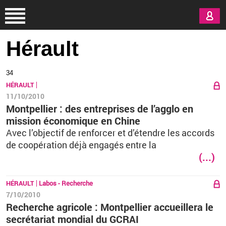
Aller au contenu principal
Hérault
34
HÉRAULT
11/10/2010
Montpellier : des entreprises de l’agglo en
mission économique en Chine
Avec l’objectif de renforcer et d’étendre les accords
de coopération déjà engagés entre la
(...)
HÉRAULT
Labos - Recherche
7/10/2010
Recherche agricole : Montpellier accueillera le
secrétariat mondial du GCRAI