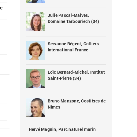
pe
Julie Pascal-Malves,
Domaine Tarbouriech (34)
Servanne Régent, Colliers
International France
Loïc Bernard-Michel, Institut
Saint-Pierre (34)
Bruno Manzone, Costières de
Nîmes
Hervé Magnin, Parc naturel marin