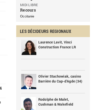
MIDI LIBRE
Recours
Occitanie
LES DÉCIDEURS REGIONAUX
Laurence Lavit, Vinci
Construction France LR
Olivier Stachowiak, casino
Barrière du Cap-d’Agde (34)
4
Rodolphe de Malet,
e
Cushman & Wakefield