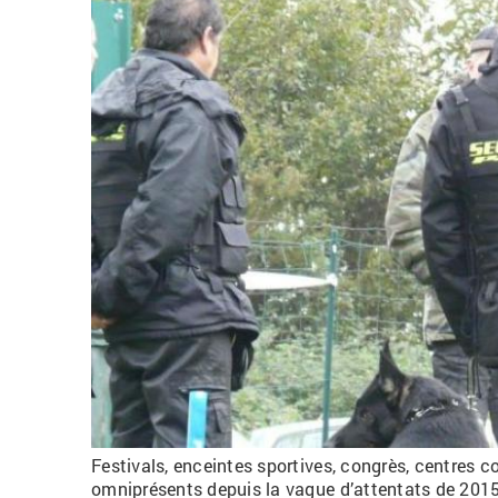
Festivals, enceintes sportives, congrès, centres c
omniprésents depuis la vague d’attentats de 2015.