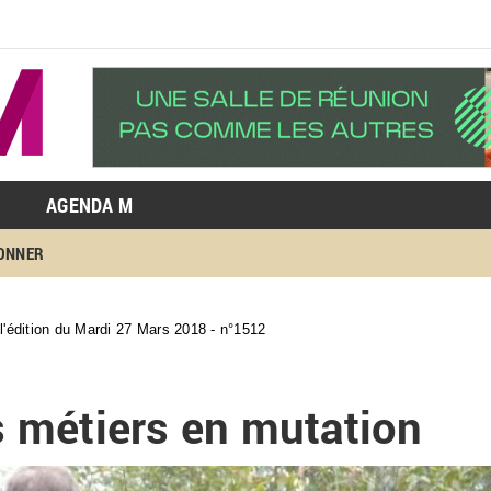
AGENDA M
BONNER
 l'édition du Mardi 27 Mars 2018 - n°1512
es métiers en mutation