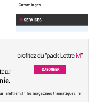
Comminges
M
SERVICES
ur lalettrem.fr, les magazines thématiques, le