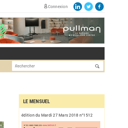
Connexion
Formulaire de
Rechercher
recherche
LE MENSUEL
édition du Mardi 27 Mars 2018 n°1512