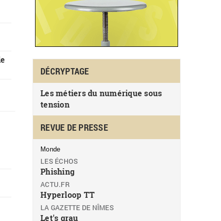
e
de
DÉCRYPTAGE
Les métiers du numérique sous
tension
REVUE DE PRESSE
Monde
LES ÉCHOS
Phishing
ACTU.FR
Hyperloop TT
LA GAZETTE DE NÎMES
Let's grau