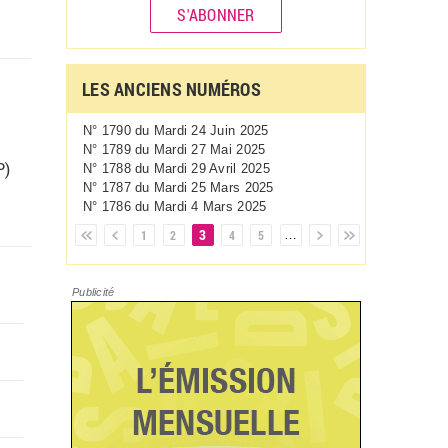
S'ABONNER
LES ANCIENS NUMÉROS
N° 1790 du
Mardi 24 Juin 2025
N° 1789 du
Mardi 27 Mai 2025
P)
N° 1788 du
Mardi 29 Avril 2025
N° 1787 du
Mardi 25 Mars 2025
N° 1786 du
Mardi 4 Mars 2025
3
Pages
1
2
4
5
…
Publicité