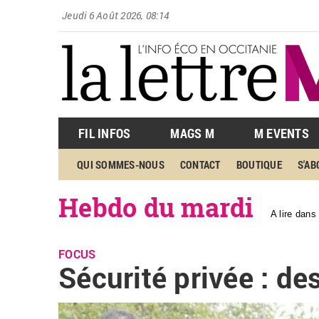
Jeudi 6 Août 2026, 08:14
FIL INFOS
MAGS M
M EVENTS
QUI SOMMES-NOUS
CONTACT
BOUTIQUE
S'A
Hebdo du mardi
A lire dans
FOCUS
Sécurité privée : d