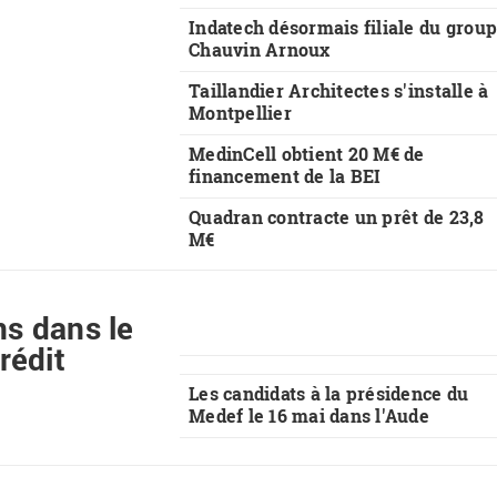
Indatech désormais filiale du grou
Chauvin Arnoux
Taillandier Architectes s'installe à
Montpellier
MedinCell obtient 20 M€ de
financement de la BEI
Quadran contracte un prêt de 23,8
M€
ns dans le
rédit
Les candidats à la présidence du
Medef le 16 mai dans l'Aude