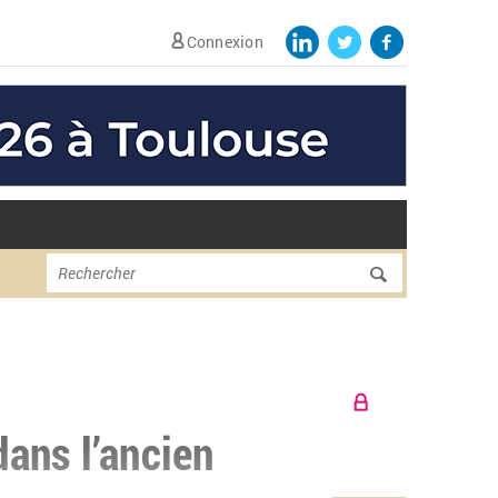
Connexion
Formulaire de
Rechercher
recherche
dans l’ancien