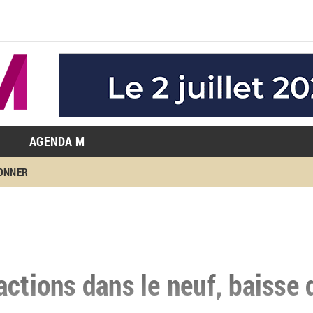
AGENDA M
BONNER
ctions dans le neuf, baisse 