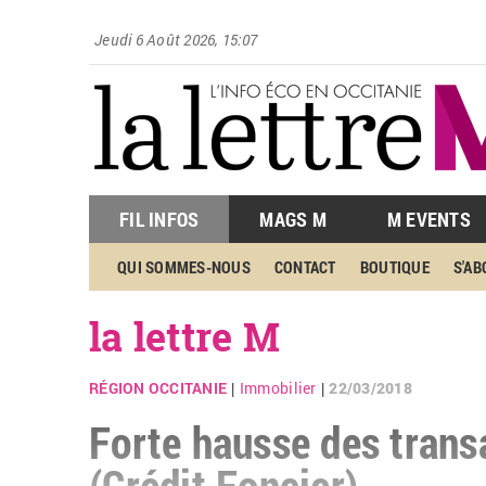
Jeudi 6 Août 2026, 15:07
FIL INFOS
MAGS M
M EVENTS
QUI SOMMES-NOUS
CONTACT
BOUTIQUE
S'A
la lettre M
RÉGION OCCITANIE
Immobilier
22/03/2018
|
|
Forte hausse des transa
(Crédit Foncier)