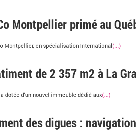
Co Montpellier primé au Qué
o Montpellier, en spécialisation International
(...)
âtiment de 2 357 m2 à La Gr
era dotée d’un nouvel immeuble dédié aux
(...)
ment des digues : navigation