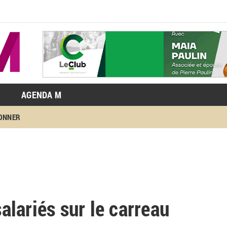
AGENDA M
BONNER
salariés sur le carreau