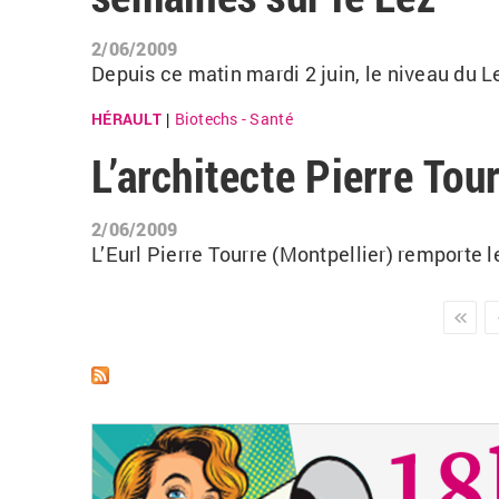
2/06/2009
Depuis ce matin mardi 2 juin, le niveau du L
HÉRAULT
Biotechs - Santé
|
L’architecte Pierre Tou
2/06/2009
L’Eurl Pierre Tourre (Montpellier) remporte 
Pages
suivant ›
dernie