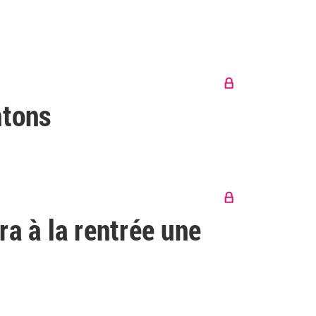
ntons
ra à la rentrée une