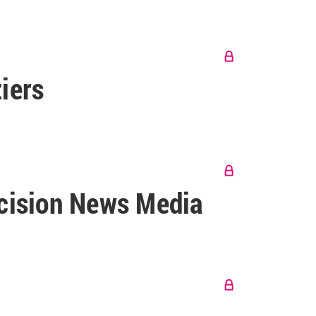
iers
ecision News Media