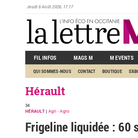
Jeudi 6 Août 2026, 17:17
FIL INFOS
MAGS M
M EVENTS
QUI SOMMES-NOUS
CONTACT
BOUTIQUE
S'A
Hérault
34
HÉRAULT
Agri - Agro
|
Frigeline liquidée : 60 