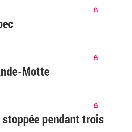
bec
ande-Motte
 stoppée pendant trois