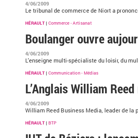
4/06/2009
Le tribunal de commerce de Niort a prononcé 
HÉRAULT
Commerce - Artisanat
|
Boulanger ouvre aujour
4/06/2009
L’enseigne multi-spécialiste du loisir, du m
HÉRAULT
Communication - Médias
|
L’Anglais William Reed
4/06/2009
William Reed Business Media, leader de la p
HÉRAULT
BTP
|