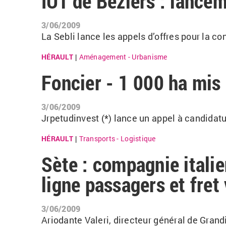
IUT de Béziers : lancem
3/06/2009
La Sebli lance les appels d’offres pour la co
HÉRAULT
Aménagement - Urbanisme
|
Foncier - 1 000 ha mis 
3/06/2009
Jrpetudinvest (*) lance un appel à candidatu
HÉRAULT
Transports - Logistique
|
Sète : compagnie italie
ligne passagers et fret
3/06/2009
Ariodante Valeri, directeur général de Grandi