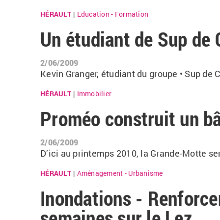
HÉRAULT
Education - Formation
|
Un étudiant de Sup de 
2/06/2009
Kevin Granger, étudiant du groupe • Sup de C
HÉRAULT
Immobilier
|
Proméo construit un b
2/06/2009
D’ici au printemps 2010, la Grande-Motte s
HÉRAULT
Aménagement - Urbanisme
|
Inondations - Renforce
semaines sur le Lez