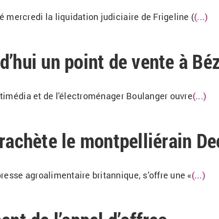
mercredi la liquidation judiciaire de Frigeline (
(...)
d’hui un point de vente à Béz
ultimédia et de l'électroménager Boulanger ouvre
(...)
 rachète le montpelliérain D
resse agroalimentaire britannique, s’offre une «
(...)