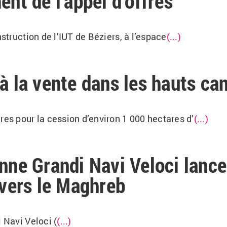
ent de l’appel d’offres
nstruction de l’IUT de Béziers, à l’espace
(...)
à la vente dans les hauts ca
res pour la cession d’environ 1 000 hectares d’
(...)
nne Grandi Navi Veloci lance
 vers le Maghreb
 Navi Veloci (
(...)