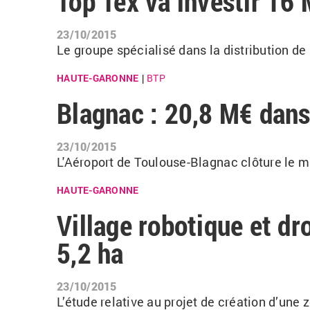
Top Tex va investir 16
23/10/2015
Le groupe spécialisé dans la distribution de 
HAUTE-GARONNE
BTP
|
Blagnac : 20,8 M€ dans 
23/10/2015
L'Aéroport de Toulouse-Blagnac clôture le ma
HAUTE-GARONNE
Village robotique et dr
5,2 ha
23/10/2015
L’étude relative au projet de création d’une 