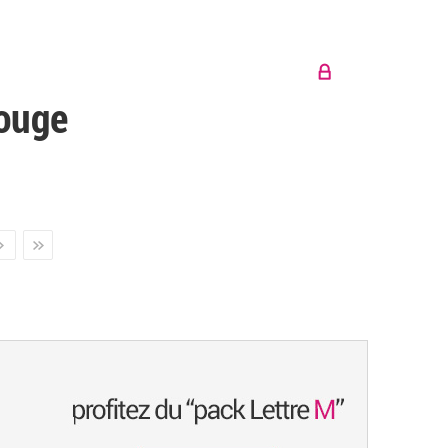
rouge