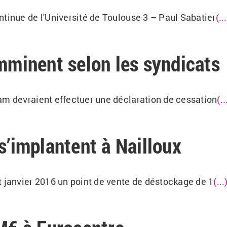
ntinue de l'Université de Toulouse 3 – Paul Sabatier
(..
imminent selon les syndicats
am devraient effectuer une déclaration de cessation
(..
s’implantent à Nailloux
t janvier 2016 un point de vente de déstockage de 1
(...