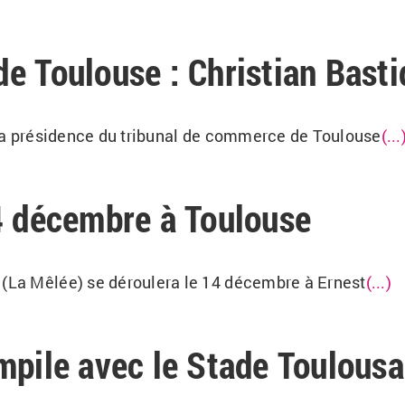
e Toulouse : Christian Basti
à la présidence du tribunal de commerce de Toulouse
(...
4 décembre à Toulouse
 (La Mêlée) se déroulera le 14 décembre à Ernest
(...)
mpile avec le Stade Toulousa