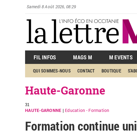
Samedi 8 Août 2026, 08:29
FIL INFOS
MAGS M
M EVENTS
QUI SOMMES-NOUS
CONTACT
BOUTIQUE
S'A
Haute-Garonne
31
HAUTE-GARONNE
Education - Formation
|
Formation continue uni