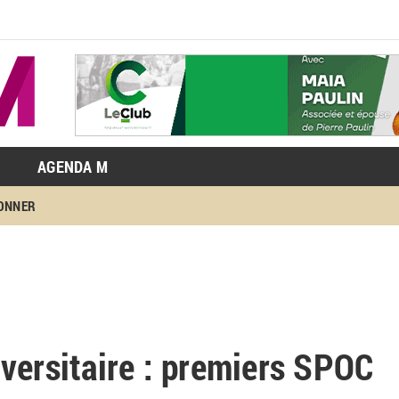
AGENDA M
BONNER
versitaire : premiers SPOC