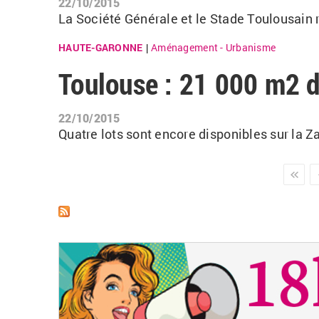
22/10/2015
La Société Générale et le Stade Toulousain r
HAUTE-GARONNE
Aménagement - Urbanisme
|
Toulouse : 21 000 m2 d
22/10/2015
Quatre lots sont encore disponibles sur la Za
Pages
suivant ›
dernie