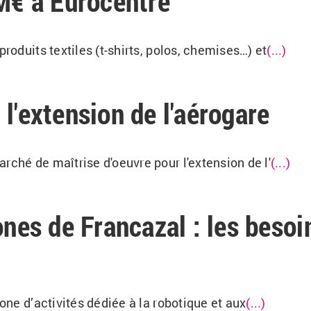
 M€ à Eurocentre
produits textiles (t-shirts, polos, chemises…) et
(...)
l'extension de l'aérogare
rché de maîtrise d'oeuvre pour l'extension de l'
(...)
ones de Francazal : les besoi
zone d’activités dédiée à la robotique et aux
(...)