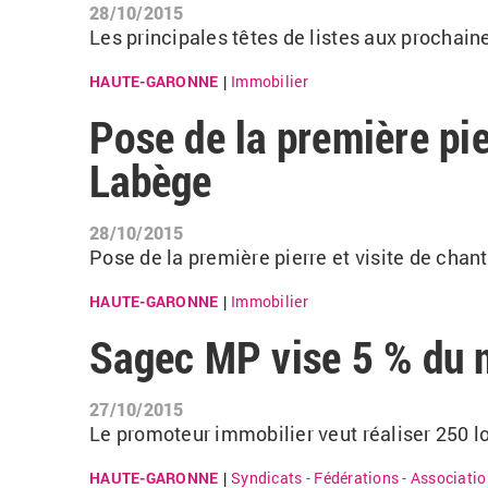
28/10/2015
Les principales têtes de listes aux prochaine
HAUTE-GARONNE
Immobilier
|
Pose de la première pi
Labège
28/10/2015
Pose de la première pierre et visite de cha
HAUTE-GARONNE
Immobilier
|
Sagec MP vise 5 % du 
27/10/2015
Le promoteur immobilier veut réaliser 250 l
HAUTE-GARONNE
Syndicats - Fédérations - Associati
|