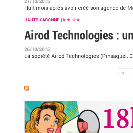
27/10/2015
Huit mois après avoir créé son agence de M
HAUTE-GARONNE
Industrie
|
Airod Technologies : u
26/10/2015
La société Airod Technologies (Pinsaguel, CA
Pages
suivant ›
dernie