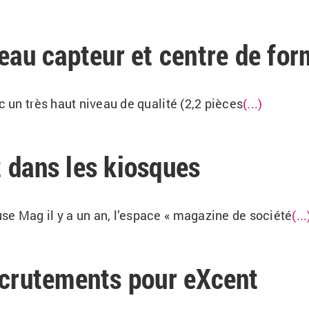
veau capteur et centre de for
c un très haut niveau de qualité (2,2 pièces
(...)
 dans les kiosques
se Mag il y a un an, l’espace « magazine de société
(...
ecrutements pour eXcent