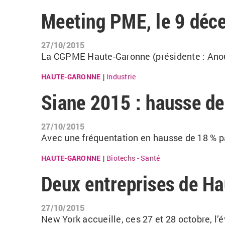
Meeting PME, le 9 déc
27/10/2015
La CGPME
Haute-Garonne (présidente : Anou
HAUTE-GARONNE
Industrie
|
Siane 2015 : hausse de
27/10/2015
Avec une fréquentation en hausse de 18 % pa
HAUTE-GARONNE
Biotechs - Santé
|
Deux entreprises de H
27/10/2015
New York accueille, ces 27 et 28 octobre, 