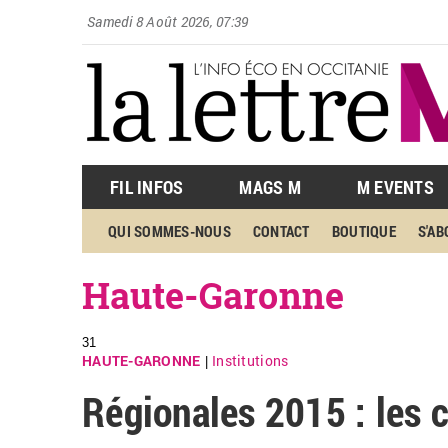
Samedi 8 Août 2026, 07:39
FIL INFOS
MAGS M
M EVENTS
QUI SOMMES-NOUS
CONTACT
BOUTIQUE
S'A
Haute-Garonne
31
HAUTE-GARONNE
Institutions
|
Régionales 2015 : les