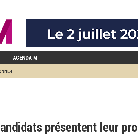
AGENDA M
BONNER
 candidats présentent leur 