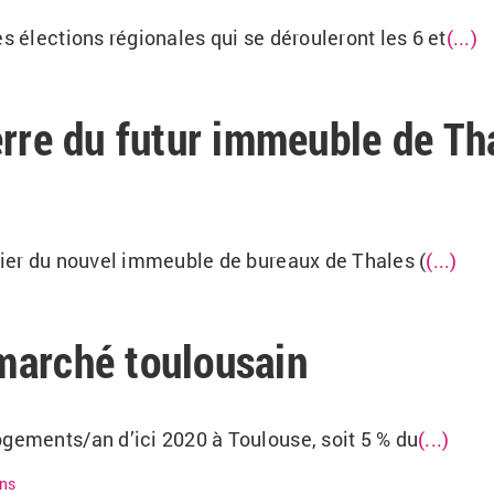
s élections régionales qui se dérouleront les 6 et
(...)
erre du futur immeuble de Th
ntier du nouvel immeuble de bureaux de Thales (
(...)
marché toulousain
ogements/an d’ici 2020 à Toulouse, soit 5 % du
(...)
ons