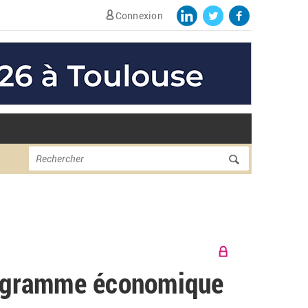
Connexion
Formulaire de
Rechercher
recherche
programme économique