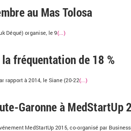
embre au Mas Tolosa
k Déqué) organise, le 9
(...)
 la fréquentation de 18 %
r rapport à 2014, le Siane (20-22
(...)
aute-Garonne à MedStartUp 
l’événement MedStartUp 2015, co-organisé par Business