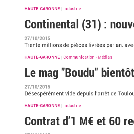
HAUTE-GARONNE
Industrie
|
Continental (31) : nou
27/10/2015
Trente millions de pièces livrées par an, ave
HAUTE-GARONNE
Communication - Médias
|
Le mag "Boudu" bientôt
27/10/2015
Désespérément vide depuis l’arrêt de Toulou
HAUTE-GARONNE
Industrie
|
Contrat d’1 M€ et 60 r