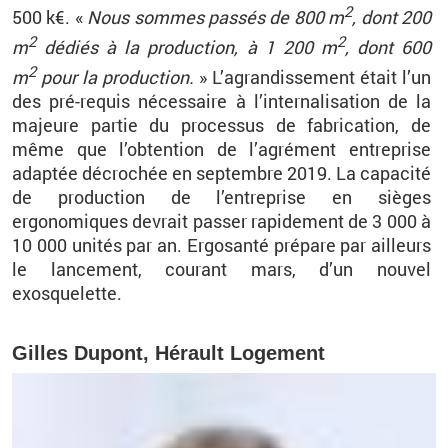
2
500 k€. «
Nous sommes passés de 800 m
, dont 200
2
2
m
dédiés à la production, à 1 200 m
, dont 600
2
m
pour la production.
» L’agrandissement était l’un
des pré-requis nécessaire à l’internalisation de la
majeure partie du processus de fabrication, de
même que l’obtention de l’agrément entreprise
adaptée décrochée en septembre 2019. La capacité
de production de l’entreprise en sièges
ergonomiques devrait passer rapidement de 3 000 à
10 000 unités par an.
Ergosanté
prépare par ailleurs
le lancement, courant
mars
, d’un nouvel
exosquelette.
Gilles Dupont, Hérault Logement