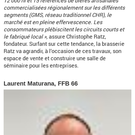
12 000 hl et 15 références de bières artisanales
commercialisées régionalement sur les différents
segments (GMS, réseau traditionnel CHR), le
marché est en pleine effervescence. Les
consommateurs plébiscitent les circuits courts et
le fabriqué local »,
assure Christophe Ratz,
fondateur. Surfant sur cette tendance, la brasserie
Ratz va agrandir, à l‘occasion de ces travaux, son
espace de vente et construire une salle de
séminaire pour les entreprises.
Laurent Maturana, FFB 66