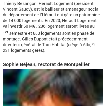
Thierry
Besançon
.
Hérault Logement (président :
Vincent
Gaudy)
,
est le bailleur et aménageur social
du département de l’Hérault qui gère un patrimoine
de 14 000 logements. En 2020, Hérault Logement
va investir 50 M€ . 236 logement seront livrés au
er
1
semestre et 650 logements sont en phase de
montage.
Gilles Dupont était précédemment
directeur général de Tarn Habitat (siège à Albi, 9
231 logements gérés).
Sophie Béjean, rectorat de Montpellier