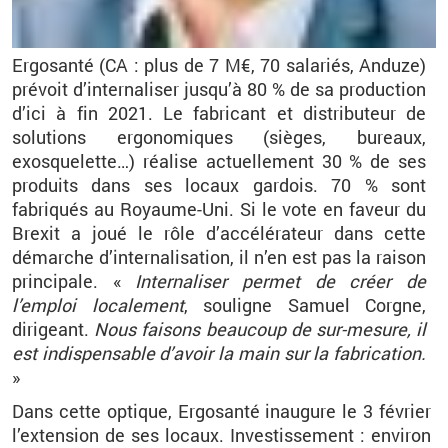
Ergosanté
(CA : plus de 7 M€, 70 salariés,
Anduze
)
prévoit d’internaliser jusqu’à 80 % de sa production
d’ici à fin
2021. Le
fabricant et distributeur de
solutions ergonomiques (sièges, bureaux,
exosquelette…) réalise actuellement 30 % de ses
produits dans ses locaux gardois. 70 % sont
fabriqués au Royaume-Uni. Si le vote en faveur du
Brexit a joué le rôle d’accélérateur dans cette
démarche d’internalisation, il n’en est pas la raison
principale. «
Internaliser permet de créer de
l’emploi localement
, souligne Samuel Corgne,
dirigeant.
Nous faisons beaucoup de sur-mesure, il
est indispensable d’avoir la main sur la fabrication.
»
Dans cette optique,
Ergosanté
inaugure le 3 février
l’extension de ses locaux. Investissement : environ