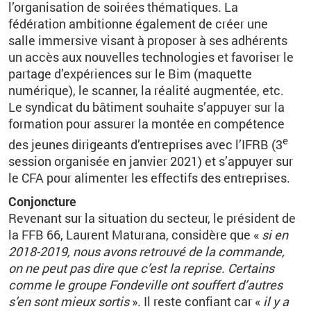
l’organisation de soirées thématiques. La
fédération ambitionne également de créer une
salle immersive visant à proposer à ses adhérents
un accès aux nouvelles technologies et favoriser le
partage d’expériences sur le Bim (maquette
numérique), le scanner, la réalité augmentée, etc.
Le syndicat du bâtiment souhaite s’appuyer sur la
formation pour assurer la montée en compétence
e
des jeunes dirigeants d’entreprises avec l’IFRB (3
session organisée en janvier 2021) et s’appuyer sur
le CFA pour alimenter les effectifs des entreprises.
Conjoncture
Revenant sur la situation du secteur, le président de
la FFB 66, Laurent Maturana, considère que «
si en
2018-2019, nous avons retrouvé de la commande,
on ne peut pas dire que c’est la reprise. Certains
comme le groupe
Fondeville
ont souffert d’autres
s’en sont mieux sortis
». Il reste confiant car «
il y a