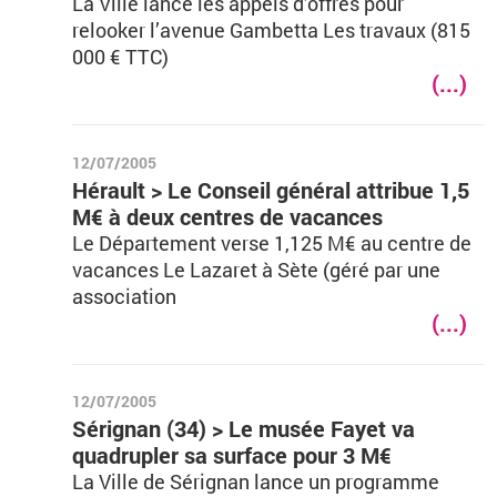
La Ville lance les appels d’offres pour
relooker l’avenue Gambetta Les travaux (815
000 € TTC)
(...)
12/07/2005
Hérault > Le Conseil général attribue 1,5
M€ à deux centres de vacances
Le Département verse 1,125 M€ au centre de
vacances Le Lazaret à Sète (géré par une
association
(...)
12/07/2005
Sérignan (34) > Le musée Fayet va
quadrupler sa surface pour 3 M€
La Ville de Sérignan lance un programme