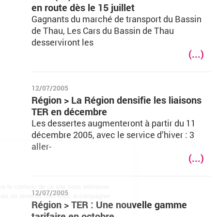
en route dès le 15 juillet
Gagnants du marché de transport du Bassin
de Thau, Les Cars du Bassin de Thau
desserviront les
(...)
12/07/2005
Région > La Région densifie les liaisons
TER en décembre
Les dessertes augmenteront à partir du 11
décembre 2005, avec le service d’hiver : 3
aller-
(...)
12/07/2005
Région > TER : Une nouvelle gamme
tarifaire en octobre