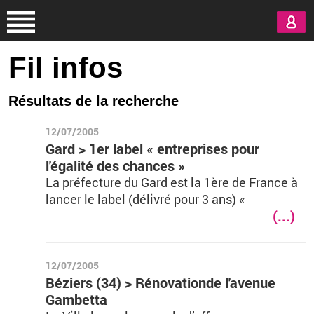
Aller au contenu principal
Fil infos
Résultats de la recherche
12/07/2005
Gard > 1er label « entreprises pour
l'égalité des chances »
La préfecture du Gard est la 1ère de France à
lancer le label (délivré pour 3 ans) «
(...)
12/07/2005
Béziers (34) > Rénovationde l'avenue
Gambetta