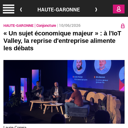
Aller au contenu principal
HAUTE-GARONNE
10/06/2026
HAUTE-GARONNE
Conjoncture
« Un sujet économique majeur » : à l'IoT
Valley, la reprise d'entreprise alimente
les débats
Lau­rie Cor­reia