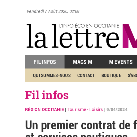
Vendredi 7 Août 2026, 02:09
FIL INFOS
MAGS M
M EVENTS
QUI SOMMES-NOUS
CONTACT
BOUTIQUE
S'A
Fil infos
RÉGION OCCITANIE
Tourisme - Loisirs
9/04/2024
|
|
Un premier contrat de f
et services nautiques