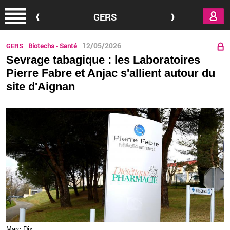
Aller au contenu principal
GERS
12/05/2026
GERS
Biotechs - Santé
Sevrage tabagique : les Laboratoires
Pierre Fabre et Anjac s'allient autour du
site d'Aignan
Marc Dix