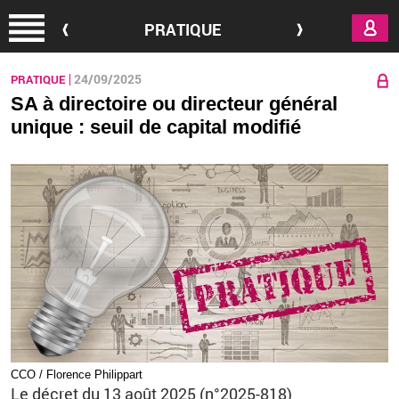
Aller au contenu principal
PRATIQUE
24/09/2025
PRATIQUE
SA à directoire ou directeur général
unique : seuil de capital modifié
CCO / Florence Philippart
Le décret du 13 août 2025 (n°2025-818)