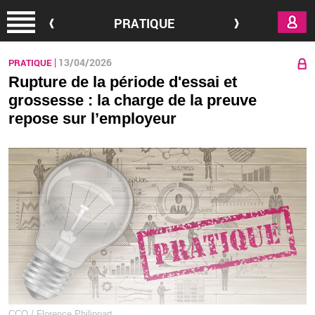
Aller au contenu principal
PRATIQUE
13/04/2026
PRATIQUE
Rupture de la période d'essai et
grossesse : la charge de la preuve
repose sur l’employeur
CCO / Florence Philippart