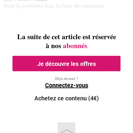
Pour la première fois, la Cour de cassation
La suite de cet article est réservée
à nos
abonnés
Je découvre les offres
Déjà abonné ?
Connectez-vous
Achetez ce contenu (4€)