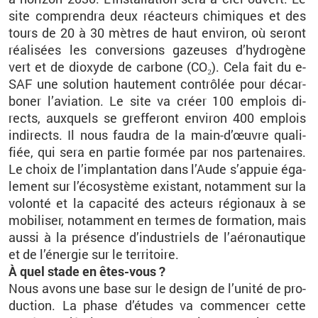
site com­pren­dra deux ré­ac­teurs chi­miques et des
tours de 20 à 30 mètres de haut en­vi­ron, où se­ront
réa­li­sées les conver­sions ga­zeuses d’hy­dro­gène
vert et de di­oxyde de car­bone (CO₂). Cela fait du e-
SAF une so­lu­tion hau­te­ment contrô­lée pour dé­car­
bo­ner l’avia­tion. Le site va créer 100 em­plois di­
rects, aux­quels se gref­fe­ront en­vi­ron 400 em­plois
in­di­rects. Il nous fau­dra de la main-d’œuvre qua­li­
fiée, qui sera en par­tie for­mée par nos par­te­naires.
Le choix de l’im­plan­ta­tion dans l’Aude s’ap­puie éga­
le­ment sur l’éco­sys­tème exis­tant, no­tam­ment sur la
vo­lonté et la ca­pa­cité des ac­teurs ré­gio­naux à se
mo­bi­li­ser, no­tam­ment en termes de for­ma­tion, mais
aussi à la pré­sence d’in­dus­triels de l’aé­ro­nau­tique
et de l’éner­gie sur le ter­ri­toire.
À quel stade en êtes-vous ?
Nous avons une base sur le de­sign de l’unité de pro­
duc­tion. La phase d’études va com­men­cer cette