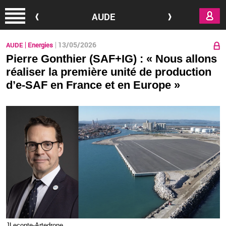
Aller au contenu principal
AUDE
13/05/2026
AUDE
Energies
Pierre Gonthier (SAF+IG) : « Nous allons
réaliser la première unité de production
d’e-SAF en France et en Europe »
JLe­conte-Ar­te­drone