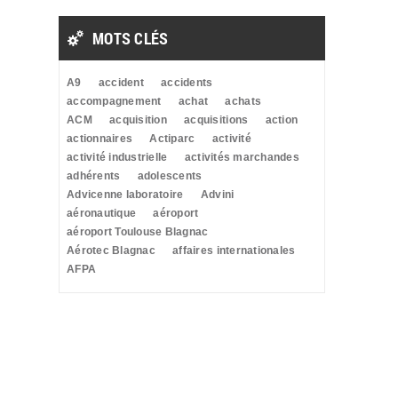
MOTS CLÉS
A9
accident
accidents
accompagnement
achat
achats
ACM
acquisition
acquisitions
action
actionnaires
Actiparc
activité
activité industrielle
activités marchandes
adhérents
adolescents
Advicenne laboratoire
Advini
aéronautique
aéroport
aéroport Toulouse Blagnac
Aérotec Blagnac
affaires internationales
AFPA