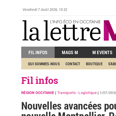
Vendredi 7 Août 2026, 15:32
FIL INFOS
MAGS M
M EVENTS
QUI SOMMES-NOUS
CONTACT
BOUTIQUE
S'A
Fil infos
RÉGION OCCITANIE
Transports - Logistique
1/07/202
|
|
Nouvelles avancées pour
nouvelle Montpellier-