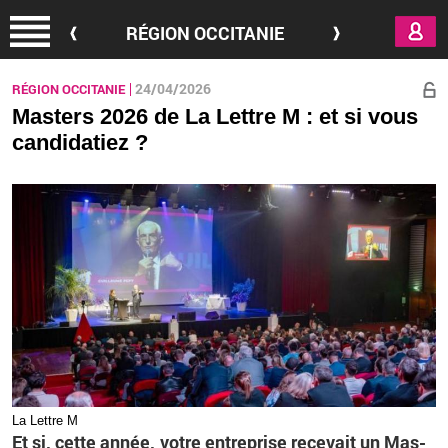
Aller au contenu principal
RÉGION OCCITANIE
24/04/2026
RÉGION OCCITANIE
Masters 2026 de La Lettre M : et si vous
candidatiez ?
La Lettre M
Et si, cette année, votre en­tre­prise re­ce­vait un Mas­