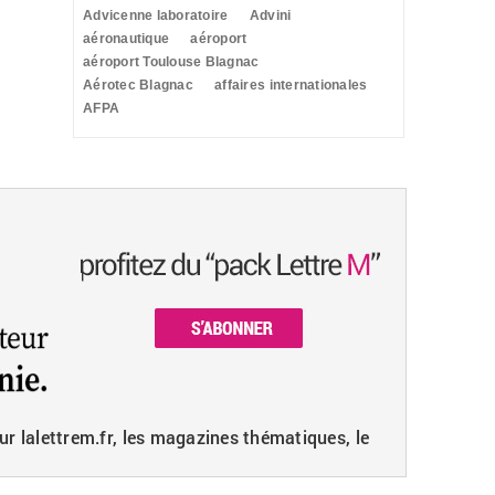
Advicenne laboratoire
Advini
aéronautique
aéroport
aéroport Toulouse Blagnac
Aérotec Blagnac
affaires internationales
AFPA
ur lalettrem.fr, les magazines thématiques, le