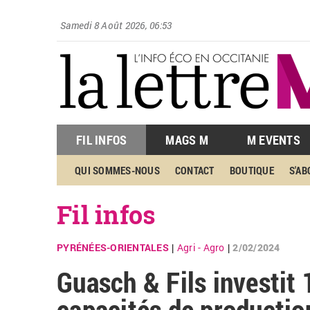
Samedi 8 Août 2026, 06:53
FIL INFOS
MAGS M
M EVENTS
QUI SOMMES-NOUS
CONTACT
BOUTIQUE
S'A
Fil infos
PYRÉNÉES-ORIENTALES
Agri - Agro
2/02/2024
|
|
Guasch & Fils investit
capacités de productio