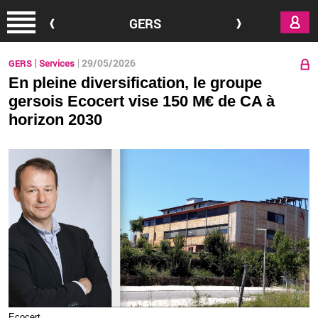
Aller au contenu principal
GERS
29/05/2026
GERS
Services
En pleine diversification, le groupe
gersois Ecocert vise 150 M€ de CA à
horizon 2030
Eco­cert