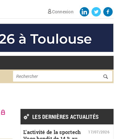
Connexion
Formulaire de
Rechercher
recherche
LES DERNIÈRES ACTUALITÉS
L’activité de la sportech
17/07/2026
Vogo bondit de 14 % au