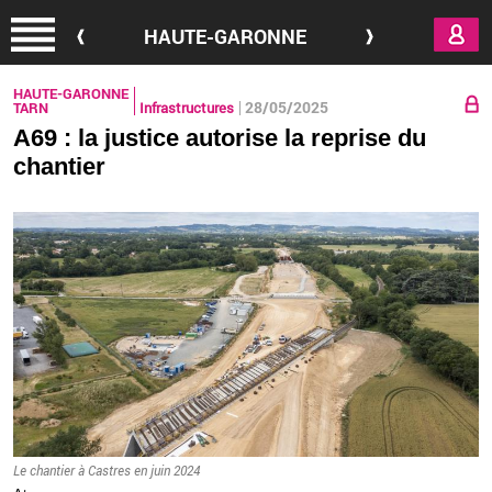
Aller au contenu principal
HAUTE-GARONNE
HAUTE-GARONNE
28/05/2025
TARN
Infrastructures
A69 : la justice autorise la reprise du
chantier
Le chan­tier à Castres en juin 2024