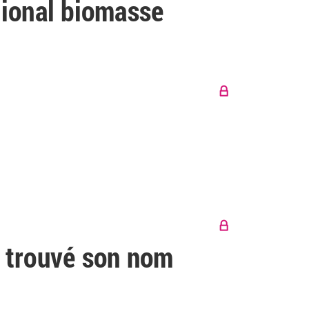
gional biomasse
 trouvé son nom