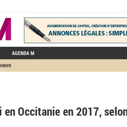
AGENDA M
BONNER
oi en Occitanie en 2017, sel