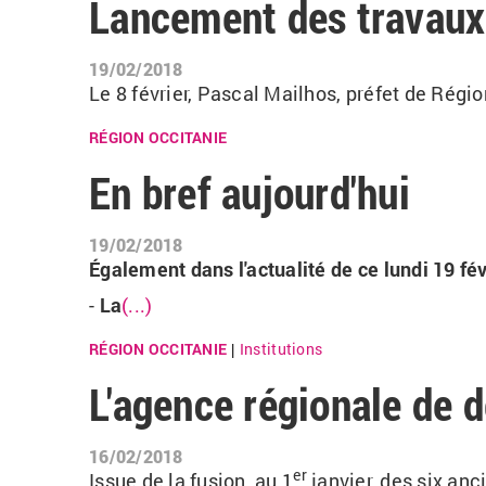
Lancement des travaux
19/02/2018
Le 8 février, Pascal Mailhos, préfet de Régio
RÉGION OCCITANIE
En bref aujourd'hui
19/02/2018
Également dans l'actualité de ce lundi 19 févr
-
La
(...)
RÉGION OCCITANIE
Institutions
|
L'agence régionale de
16/02/2018
er
Issue de la fusion, au 1
janvier, des six a