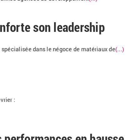
nforte son leadership
 spécialisée dans le négoce de matériaux de
(...)
vrier :
s performances en hausse