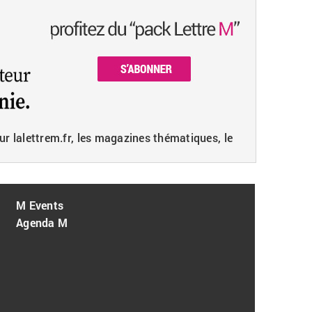
ur lalettrem.fr, les magazines thématiques, le
M Events
Agenda M