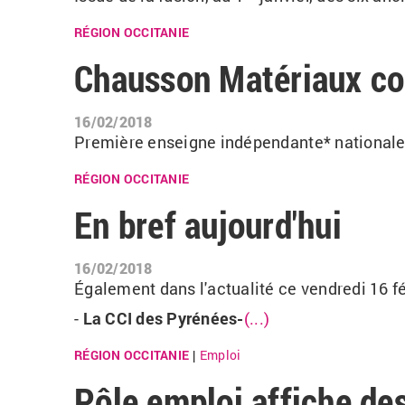
RÉGION OCCITANIE
Chausson Matériaux co
16/02/2018
Première enseigne indépendante* nationale
RÉGION OCCITANIE
En bref aujourd'hui
16/02/2018
Également dans l'actualité ce vendredi 16 fé
-
La CCI des Pyrénées-
(...)
RÉGION OCCITANIE
Emploi
|
Pôle emploi affiche de