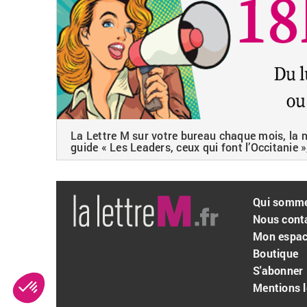
La Lettre M sur votre bureau chaque mois, la ne
guide « Les Leaders, ceux qui font l’Occitanie »
Qui somm
Nous cont
Mon espa
Boutique
S'abonner
Mentions l