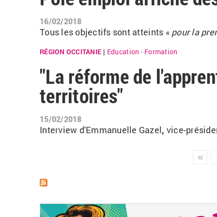
16/02/2018
Tous les objectifs sont atteints «
pour la pre
RÉGION OCCITANIE
Education - Formation
|
"La réforme de l'appre
territoires"
15/02/2018
Interview d'Emmanuelle Gazel
,
vice-présid
Pages
suivant ›
dernie