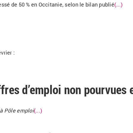
essé de 50 % en Occitanie, selon le bilan publié
(...)
vrier :
ffres d’emploi non pourvues 
 à Pôle emploi
(...)