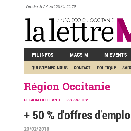
Vendredi 7 Août 2026, 05:20
FIL INFOS
MAGS M
M EVENTS
QUI SOMMES-NOUS
CONTACT
BOUTIQUE
S'A
Région Occitanie
RÉGION OCCITANIE
Conjoncture
|
+ 50 % d'offres d'empl
20/02/2018