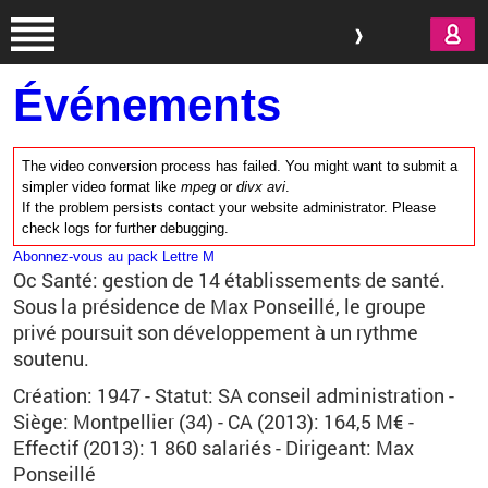
Aller au contenu principal
Événements
The video conversion process has failed. You might want to submit a
simpler video format like
mpeg
or
divx avi
.
If the problem persists contact your website administrator. Please
check logs for further debugging.
Abonnez-vous au pack Lettre M
Oc Santé: gestion de 14 établissements de santé.
Sous la présidence de Max Ponseillé, le groupe
privé poursuit son développement à un rythme
soutenu.
Création: 1947 - Statut: SA conseil administration -
Siège: Montpellier (34) - CA (2013): 164,5 M€ -
Effectif (2013): 1 860 salariés - Dirigeant: Max
Ponseillé