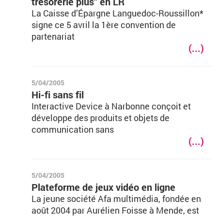
trésorerie plus” en LR
La Caisse d’Épargne Languedoc-Roussillon*
signe ce 5 avril la 1ère convention de
partenariat
(...)
5/04/2005
Hi-fi sans fil
Interactive Device à Narbonne conçoit et
développe des produits et objets de
communication sans
(...)
5/04/2005
Plateforme de jeux vidéo en ligne
La jeune société Afa multimédia, fondée en
août 2004 par Aurélien Foisse à Mende, est