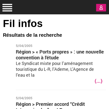
Aller au contenu principal
Fil infos
Résultats de la recherche
5/04/2005
Région > « Ports propres » : une nouvelle
convention à l'étude
Le Syndicat mixte pour l’aménagement
touristique du L-R, l’Ademe, L’Agence de
l’eau et la
(...)
5/04/2005
Région > Premier accord “Crédit