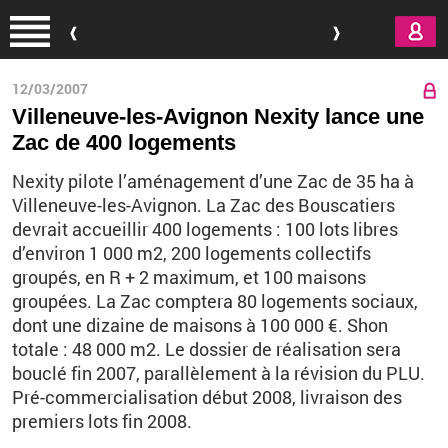
Aller au contenu principal
12/03/2007
Villeneuve-les-Avignon Nexity lance une
Zac de 400 logements
Nexity pilote l’aménagement d’une Zac de 35 ha à
Villeneuve-les-Avignon. La Zac des Bouscatiers
devrait accueillir 400 logements : 100 lots libres
d’environ 1 000 m2, 200 logements collectifs
groupés, en R + 2 maximum, et 100 maisons
groupées. La Zac comptera 80 logements sociaux,
dont une dizaine de maisons à 100 000 €. Shon
totale : 48 000 m2. Le dossier de réalisation sera
bouclé fin 2007, parallèlement à la révision du PLU.
Pré-commercialisation début 2008, livraison des
premiers lots fin 2008.