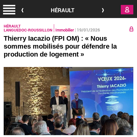
Aller au contenu principal
HÉRAULT
HÉRAULT
19/01/2026
LANGUEDOC-ROUSSILLON
Immobilier
Thierry Iacazio (FPI OM) : « Nous
sommes mobilisés pour défendre la
production de logement »