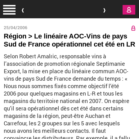
Aller au contenu principal
25/04/2006
Région > Le linéaire AOC-Vins de pays
Sud de France opérationnel cet été en LR
Selon Robert Amalric, responsable vins à
l’association de promotion régionale Septimanie
Export, la mise en place du linéaire commun AOC-
vins de pays Sud de France demande du temps : «
Nous nous sommes fixés comme objectif l’été
2006 pour quelques magasins en L-R et tous les
magasins du territoire national en 2007. On espère
qu’il sera opérationnel dès cet été dans certains
magasins de la région, peut-être Auchan et
Carrefour, les 2 groupes sur les 5 avec lesquels
nous avons les meilleurs contacts. Il faut
convaincre les distributeurs. Par exemple, il a fallu