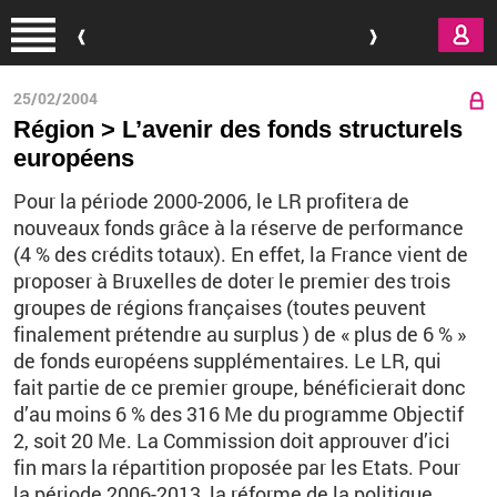
Aller au contenu principal
25/02/2004
Région > L’avenir des fonds structurels
européens
Pour la période 2000-2006, le LR profitera de
nouveaux fonds grâce à la réserve de performance
(4 % des crédits totaux). En effet, la France vient de
proposer à Bruxelles de doter le premier des trois
groupes de régions françaises (toutes peuvent
finalement prétendre au surplus ) de « plus de 6 % »
de fonds européens supplémentaires. Le LR, qui
fait partie de ce premier groupe, bénéficierait donc
d’au moins 6 % des 316 Me du programme Objectif
2, soit 20 Me. La Commission doit approuver d’ici
fin mars la répartition proposée par les Etats. Pour
la période 2006-2013, la réforme de la politique