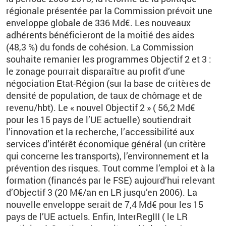
régionale présentée par la Commission prévoit une
enveloppe globale de 336 Md€. Les nouveaux
adhérents bénéficieront de la moitié des aides
(48,3 %) du fonds de cohésion. La Commission
souhaite remanier les programmes Objectif 2 et 3 :
le zonage pourrait disparaître au profit d’une
négociation Etat-Région (sur la base de critères de
densité de population, de taux de chômage et de
revenu/hbt). Le « nouvel Objectif 2 » ( 56,2 Md€
pour les 15 pays de l’UE actuelle) soutiendrait
l’innovation et la recherche, l’accessibilité aux
services d’intérêt économique général (un critère
qui concerne les transports), l’environnement et la
prévention des risques. Tout comme l’emploi et à la
formation (financés par le FSE) aujourd’hui relevant
d’Objectif 3 (20 M€/an en LR jusqu’en 2006). La
nouvelle enveloppe serait de 7,4 Md€ pour les 15
pays de l’UE actuels. Enfin, InterRegIII ( le LR