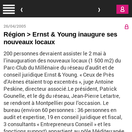
Aller au contenu principal
26/04/2005
Région > Ernst & Young inaugure ses
nouveaux locaux
200 personnes devraient assister le 2 mai à
l’inauguration des nouveaux locaux (1 500 m2) du
Parc-Club du Millénaire du réseau d’audit et de
conseil juridique Ernst & Young. « Ceux de Près
d’Arènes étaient trop excentrés », juge Antoine
Peskine, directeur associé.Le président, Patrick
Gounelle, et le dg du réseau, Jean-Pierre Letartre,
se rendront à Montpellier pour l’occasion. Le
bureau (environ 60 personnes : 36 personnes en
audit et expertise, 19 en conseil juridique et fiscal,
3 consultants « Entrepreneurs Conseil » et les
fonctions support) appartient au pôle Méditerranée