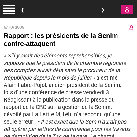
Aller au contenu principal
6/10/2008
Rapport : les présidents de la Senim
contre-attaquent
« S’il y avait des éléments répréhensibles, je
suppose que le président de la chambre régionale
des comptes aurait déjà saisi le procureur de la
République depuis le mois de juillet »
a estimé
Alain Fabre-Pujol, ancien président de la Senim,
lors d’une conférence de presse vendredi 3.
Réagissant à la publication dans la presse du
rapport de la CRC sur la gestion de la Senim,
dévoilé par La Lettre M, l’élu n’a reconnu qu’une
seule erreur :
« Il est exact que la Sem n’aurait pas
dû opérer par lettres de commande pour les travaux
de démolition de la Zac de la gare. Le chargé