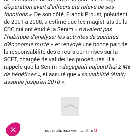
d’opération avait d’ailleurs été relevé de ses
fonctions »
. De son côté, Franck Proust, président
de 2001 à 2008, a estimé que les magistrats de la
CRC qui ont étudié la Senim
« n’avaient pas
l’habitude d’analyser les activités de sociétés
d’économie mixte »
, et renvoyé une bonne part de
la responsabilité des erreurs commises sur la
SCET, chargée de valider les procédures. Il a
rappelé que la Senim
« dégageait aujourd’hui 2 M€
de bénéfices »
, et assuré que
« sa viabilité (était)
assurée jusqu’en 2010 »
.
Vous êtes ici
Tous droits réservés - La lettre
M