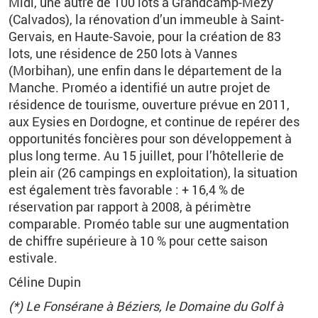
Midi, une autre de 100 lots à Grandcamp-Mézy
(Calvados), la rénovation d’un immeuble à Saint-
Gervais, en Haute-Savoie, pour la création de 83
lots, une résidence de 250 lots à Vannes
(Morbihan), une enfin dans le département de la
Manche. Proméo a identifié un autre projet de
résidence de tourisme, ouverture prévue en 2011,
aux Eysies en Dordogne, et continue de repérer des
opportunités foncières pour son développement à
plus long terme. Au 15 juillet, pour l’hôtellerie de
plein air (26 campings en exploitation), la situation
est également très favorable : + 16,4 % de
réservation par rapport à 2008, à périmètre
comparable. Proméo table sur une augmentation
de chiffre supérieure à 10 % pour cette saison
estivale.
Céline Dupin
(*) Le Fonsérane à Béziers, le Domaine du Golf à