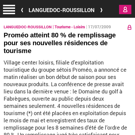
Aller au contenu principal
LANGUEDOC-ROUSSILLON
17/07/2009
LANGUEDOC-ROUSSILLON
Tourisme - Loisirs
Proméo atteint 80 % de remplissage
pour ses nouvelles résidences de
tourisme
Village center loisirs, filiale d’exploitation
touristique du groupe sétois Proméo, a annoncé ce
matin réaliser un bon début de saison pour ses
nouveaux produits. La conférence de presse avait
lieu dans la dernière venue : le Domaine du golf à
Fabrègues, ouverte au public depuis deux
semaines seulement. 4 nouvelles résidences de
tourisme (*) ont été placées en exploitation depuis
le mois de mai et enregistrent des taux de
remplissage pour les 8 semaines d’été de l’ordre de
80 %. Un remplissage jugé très satisfaisant pour