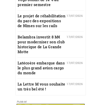
premier semestre
Le projet de réhabilitation
17/07/2026
du parc des expositions
de Nîmes sur les rails
Belambra investit 8 M€
17/07/2026
pour moderniser son club
historique de La Grande
Motte
Latécoère embarque dans
17/07/2026
le plus grand avion cargo
du monde
La Lettre M vous souhaite
17/07/2026
un très bel été !
Publicité