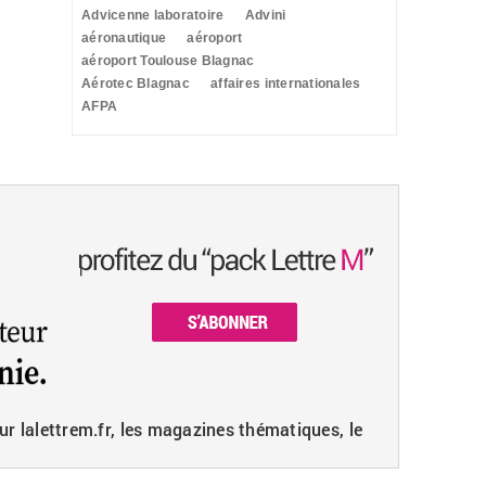
Advicenne laboratoire
Advini
aéronautique
aéroport
aéroport Toulouse Blagnac
Aérotec Blagnac
affaires internationales
AFPA
ur lalettrem.fr, les magazines thématiques, le