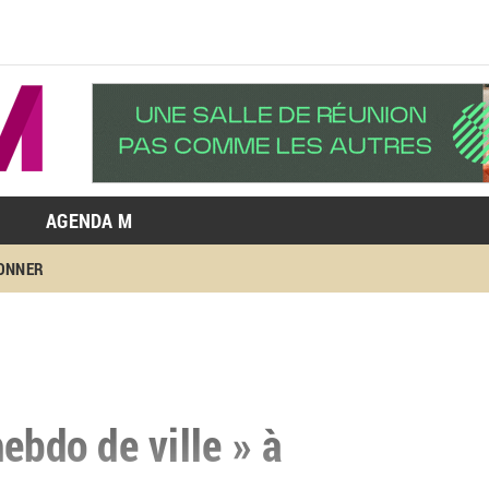
AGENDA M
BONNER
ebdo de ville » à