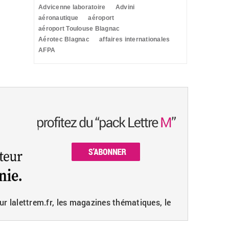
Advicenne laboratoire
Advini
aéronautique
aéroport
aéroport Toulouse Blagnac
Aérotec Blagnac
affaires internationales
AFPA
ur lalettrem.fr, les magazines thématiques, le