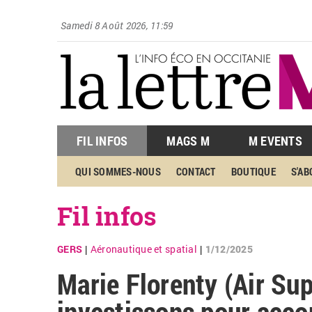
Samedi 8 Août 2026, 11:59
FIL INFOS
MAGS M
M EVENTS
QUI SOMMES-NOUS
CONTACT
BOUTIQUE
S'A
Fil infos
GERS
Aéronautique et spatial
1/12/2025
|
|
Marie Florenty (Air Sup
investissons pour acc