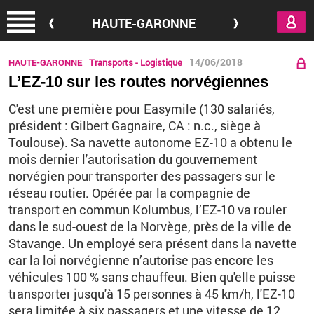
Aller au contenu principal
HAUTE-GARONNE
14/06/2018
HAUTE-GARONNE
Transports - Logistique
L’EZ-10 sur les routes norvégiennes
C'est une première pour Easymile (130 salariés,
président : Gilbert Gagnaire, CA : n.c., siège à
Toulouse). Sa navette autonome EZ-10 a obtenu le
mois dernier l'autorisation du gouvernement
norvégien pour transporter des passagers sur le
réseau routier. Opérée par la compagnie de
transport en commun Kolumbus, l’EZ-10 va rouler
dans le sud-ouest de la Norvège, près de la ville de
Stavange. Un employé sera présent dans la navette
car la loi norvégienne n’autorise pas encore les
véhicules 100 % sans chauffeur. Bien qu'elle puisse
transporter jusqu'à 15 personnes à 45 km/h, l'EZ-10
sera limitée à six passagers et une vitesse de 12