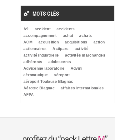
MOTS CLÉS
A9
accident
accidents
accompagnement
achat
achats
ACM
acquisition
acquisitions
action
actionnaires
Actiparc
activité
activité industrielle
activités marchandes
adhérents
adolescents
Advicenne laboratoire
Advini
aéronautique
aéroport
aéroport Toulouse Blagnac
Aérotec Blagnac
affaires internationales
AFPA