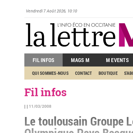
Vendredi 7 Août 2026, 10:10
FIL INFOS
MAGS M
M EVENTS
QUI SOMMES-NOUS
CONTACT
BOUTIQUE
S'A
Fil infos
11/03/2008
| |
Le toulousain Groupe Lo
Olympique Pays Basqu