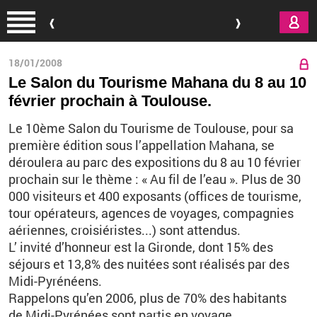
Aller au contenu principal
18/01/2008
Le Salon du Tourisme Mahana du 8 au 10
février prochain à Toulouse.
Le 10ème Salon du Tourisme de Toulouse, pour sa
première édition sous l’appellation Mahana, se
déroulera au parc des expositions du 8 au 10 février
prochain sur le thème : « Au fil de l’eau ». Plus de 30
000 visiteurs et 400 exposants (offices de tourisme,
tour opérateurs, agences de voyages, compagnies
aériennes, croisiéristes...) sont attendus.
L’ invité d’honneur est la Gironde, dont 15% des
séjours et 13,8% des nuitées sont réalisés par des
Midi-Pyrénéens.
Rappelons qu’en 2006, plus de 70% des habitants
de Midi-Pyrénées sont partis en voyage.