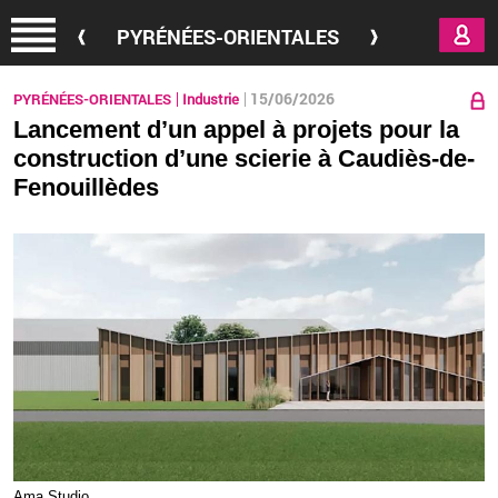
Aller au contenu principal
PYRÉNÉES-ORIENTALES
15/06/2026
PYRÉNÉES-ORIENTALES
Industrie
Lancement d’un appel à projets pour la
construction d’une scierie à Caudiès-de-
Fenouillèdes
Ama Stu­dio